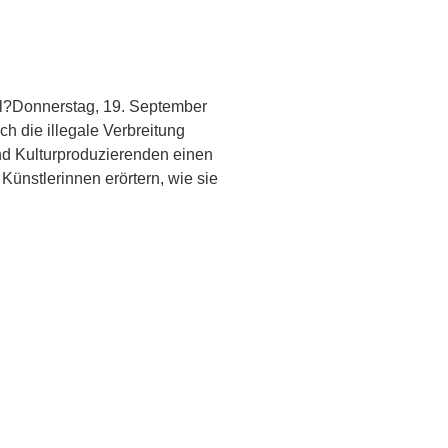
segal?Donnerstag, 19. September
 die illegale Verbreitung
nd Kulturproduzierenden einen
 Künstlerinnen erörtern, wie sie