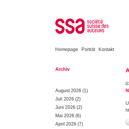
Zum Inhalt springen
Homepage
Porträt
Kontakt
Archiv
A
0
August 2026
(1)
N
Juli 2026
(2)
U
Juni 2026
(2)
h
Mai 2026
(6)
April 2026
(7)