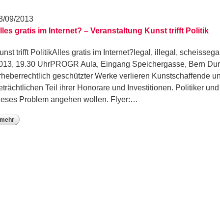
3/09/2013
lles gratis im Internet? – Veranstaltung Kunst trifft Politik
unst trifft PolitikAlles gratis im Internet?legal, illegal, scheis
013, 19.30 UhrPROGR Aula, Eingang Speichergasse, Bern Durch
rheberrechtlich geschützter Werke verlieren Kunstschaffende u
eträchtlichen Teil ihrer Honorare und Investitionen. Politiker und
ieses Problem angehen wollen. Flyer:…
mehr