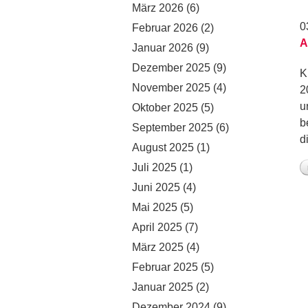
März 2026
(6)
0
Februar 2026
(2)
A
Januar 2026
(9)
Dezember 2025
(9)
K
November 2025
(4)
2
u
Oktober 2025
(5)
b
September 2025
(6)
d
August 2025
(1)
Juli 2025
(1)
Juni 2025
(4)
Mai 2025
(5)
April 2025
(7)
März 2025
(4)
Februar 2025
(5)
Januar 2025
(2)
Dezember 2024
(9)