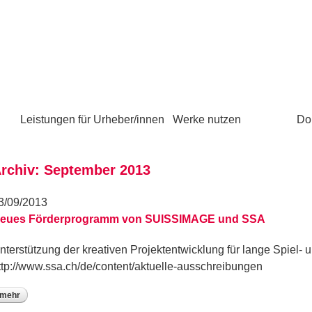
Leistungen für Urheber/innen
Werke nutzen
Do
rchiv: September 2013
3/09/2013
eues Förderprogramm von SUISSIMAGE und SSA
nterstützung der kreativen Projektentwicklung für lange Spiel- u
ttp://www.ssa.ch/de/content/aktuelle-ausschreibungen
mehr