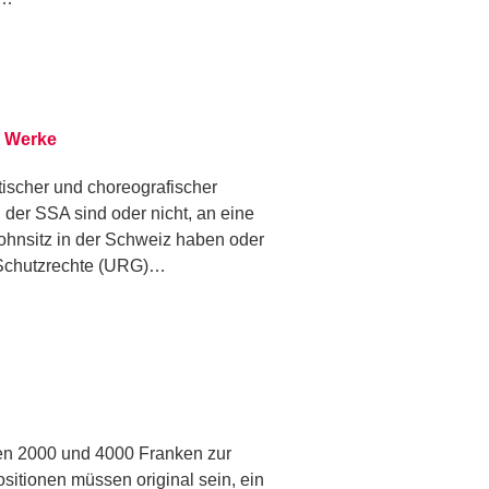
e Werke
ischer und choreografischer
der SSA sind oder nicht, an eine
ohnsitz in der Schweiz haben oder
 Schutzrechte (URG)…
hen 2000 und 4000 Franken zur
sitionen müssen original sein, ein