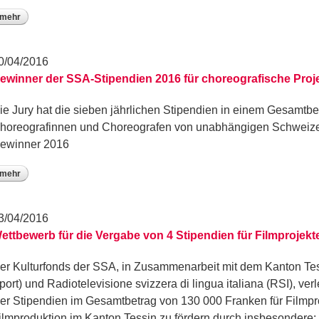
mehr
0/04/2016
ewinner der SSA-Stipendien 2016 für choreografische Proj
ie Jury hat die sieben jährlichen Stipendien in einem Gesamtb
horeografinnen und Choreografen von unabhängigen Schweize
ewinner 2016
mehr
3/04/2016
ettbewerb für die Vergabe von 4 Stipendien für Filmprojek
er Kulturfonds der SSA, in Zusammenarbeit mit dem Kanton Tess
port) und Radiotelevisione svizzera di lingua italiana (RSI), ve
ier Stipendien im Gesamtbetrag von 130 000 Franken für Filmpro
ilmproduktion im Kanton Tessin zu fördern durch insbesondere