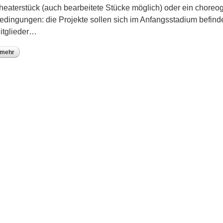
heaterstück (auch bearbeitete Stücke möglich) oder ein choreog
edingungen: die Projekte sollen sich im Anfangsstadium befi
itglieder…
mehr