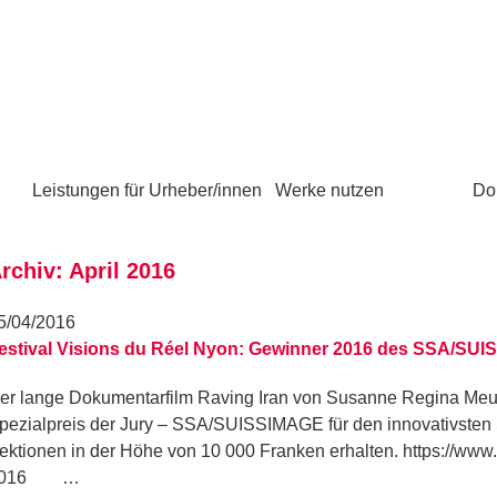
Leistungen für Urheber/innen
Werke nutzen
Do
rchiv: April 2016
5/04/2016
estival Visions du Réel Nyon: Gewinner 2016 des SSA/SUI
er lange Dokumentarfilm Raving Iran von Susanne Regina Meur
pezialpreis der Jury – SSA/SUISSIMAGE für den innovativsten 
ektionen in der Höhe von 10 000 Franken erhalten. https://www.
016​ …