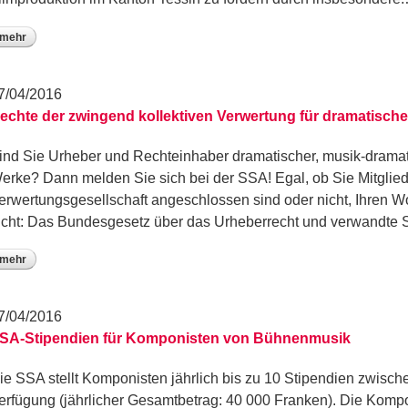
mehr
7/04/2016
echte der zwingend kollektiven Verwertung für dramatisch
ind Sie Urheber und Rechteinhaber dramatischer, musik-dramat
erke? Dann melden Sie sich bei der SSA! Egal, ob Sie Mitglied 
erwertungsgesellschaft angeschlossen sind oder nicht, Ihren W
icht: Das Bundesgesetz über das Urheberrecht und verwandte
mehr
7/04/2016
SA-Stipendien für Komponisten von Bühnenmusik
ie SSA stellt Komponisten jährlich bis zu 10 Stipendien zwisc
erfügung (jährlicher Gesamtbetrag: 40 000 Franken). Die Kompo