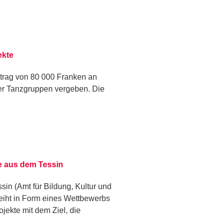
ekte
etrag von 80 000 Franken an
r Tanzgruppen vergeben. Die
te aus dem Tessin
in (Amt für Bildung, Kultur und
rleiht in Form eines Wettbewerbs
jekte mit dem Ziel, die
:…