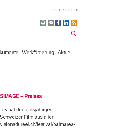
Fr
De
It
En
kumente
Werkförderung
Aktuell
SSIMAGE – Preises
es hat den diesjährigen
Schweizer Film aus allen
visionsdureel.ch/festival/palmares-