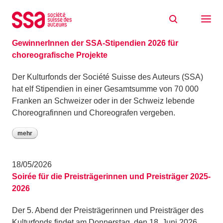
Zum Inhalt springen
Archiv: Mai 2026
19/05/2026
GewinnerInnen der SSA-Stipendien 2026 für
choreografische Projekte
Der Kulturfonds der Société Suisse des Auteurs (SSA)
hat elf Stipendien in einer Gesamtsumme von 70 000
Franken an Schweizer oder in der Schweiz lebende
Choreografinnen und Choreografen vergeben.
mehr
18/05/2026
Soirée für die Preisträgerinnen und Preisträger 2025-
2026
Der 5. Abend der Preisträgerinnen und Preisträger des
Kulturfonds findet am Donnerstag, den 18. Juni 2026,