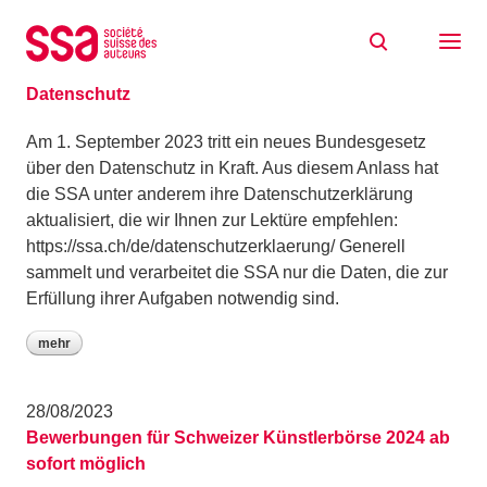
Zum Inhalt springen
Archiv: August 2023
31/08/2023
Datenschutz
Am 1. September 2023 tritt ein neues Bundesgesetz
über den Datenschutz in Kraft. Aus diesem Anlass hat
die SSA unter anderem ihre Datenschutzerklärung
aktualisiert, die wir Ihnen zur Lektüre empfehlen:
https://ssa.ch/de/datenschutzerklaerung/ Generell
sammelt und verarbeitet die SSA nur die Daten, die zur
Erfüllung ihrer Aufgaben notwendig sind.
mehr
28/08/2023
Bewerbungen für Schweizer Künstlerbörse 2024 ab
sofort möglich