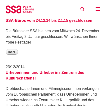
Zum Inhalt springen
Archiv: Dezember 2014
23/12/2014
SSA-Büros vom 24.12.14 bis 2.1.15 geschlossen
Die Büros der SSA bleiben vom Mittwoch 24. Dezember
bis Freitag 2. Januar geschlossen. Wir wünschen Ihnen
frohe Festtage!
mehr
23/12/2014
Urheberinnen und Urheber ins Zentrum des
Kulturschaffens!
DrehbuchautorInnen und FilmregisseurInnen verlangen
vom Europäischen Parlament, dass Urheberinnen und
Urheber wieder ins Zentrum der Kulturpolitik und des
Urheberrechts gerückt werden. Im Kontext der im