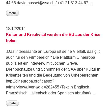
44 66 david.busset@ssa.ch / +41 21 313 44 67…
mehr
18/12/2014
Kultur und Kreativität werden die EU aus der Krise
holen
„Das Interessante an Europa ist seine Vielfalt, das gilt
auch für den Filmbereich.“ Die Plattform Cineuropa
publiziert ein Interview mit Jochen Greve,
Drehbuchautor und Schirmherr der SAA über Kultur in
Krisenzeiten und die Bedeutung von Urheberrechten:
http://cineuropa.org/it.aspx?
t=interview&l=en&did=282455 (Text in Englisch,
Französisch, Italienisch oder Spanisch abrufbar) …
mehr