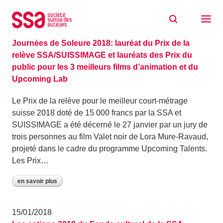
Aller au contenu
Archive: janvier 2018
30/01/2018
Journées de Soleure 2018: lauréat du Prix de la
relève SSA/SUISSIMAGE et lauréats des Prix du
public pour les 3 meilleurs films d’animation et du
Upcoming Lab
Le Prix de la relève pour le meilleur court-métrage
suisse 2018 doté de 15 000 francs par la SSA et
SUISSIMAGE a été décerné le 27 janvier par un jury de
trois personnes au film Valet noir de Lora Mure-Ravaud,
projeté dans le cadre du programme Upcoming Talents.
Les Prix…
en savoir plus
15/01/2018