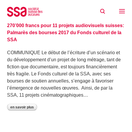
Aller au contenu
Archive: août 2017
09/08/2017
270’000 francs pour 11 projets audiovisuels suisses:
Palmarès des bourses 2017 du Fonds culturel de la
SSA
COMMUNIQUE​ Le début de l’écriture d’un scénario et
du développement d’un projet de long métrage, tant de
fiction que documentaire, est toujours financièrement
très fragile. Le Fonds culturel de la SSA, avec ses
bourses de soutien annuelles, s’engage à favoriser
l’émergence de nouvelles œuvres. Ainsi, de par la
SSA, 11 projets cinématographiques…
en savoir plus