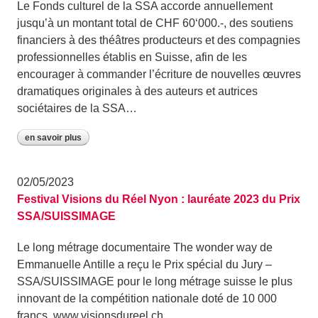
Le Fonds culturel de la SSA accorde annuellement
jusqu’à un montant total de CHF 60‘000.-, des soutiens
financiers à des théâtres producteurs et des compagnies
professionnelles établis en Suisse, afin de les
encourager à commander l’écriture de nouvelles œuvres
dramatiques originales à des auteurs et autrices
sociétaires de la SSA…
en savoir plus
02/05/2023
Festival Visions du Réel Nyon : lauréate 2023 du Prix
SSA/SUISSIMAGE
Le long métrage documentaire The wonder way de
Emmanuelle Antille a reçu le Prix spécial du Jury –
SSA/SUISSIMAGE pour le long métrage suisse le plus
innovant de la compétition nationale doté de 10 000
francs. www.visionsdureel.ch…