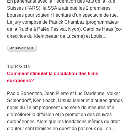
En partenariat avec la Fédération des Arts de la Rue
Suisses (FARS), la SSA a attribué les 2 premières
bourses pour soutenir l’écriture d’un spectacle de rue.
Le jury composé de Patrick Chambaz (programmateur
de la Ruche à Paléo Fesival, Nyon), Caroline Haas (co-
directrice du Kleintheater de Lucerne) et Louis…
en savoir plus
10/04/2015
Comment stimuler la circulation des films
européens?
Paolo Sorrentino, Jean-Pierre et Luc Dardenne, Volker
Schlöndorff, Ken Loach, Ursula Meier et d’autres grands
noms du 7e art proposent une série de mesures afin
d’améliorer la diffusion et la promotion des œuvres
européennes. Alors que les fondations mêmes du droit
d’auteur sont remises en question par ceux qui, en…