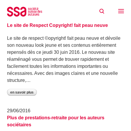
Aller au contenu
Archive: juin 2016
30/06/2016
Le site de Respect Copyright! fait peau neuve
Le site de respect ©opyright! fait peau neuve et dévoile
son nouveau look jeune et ses contenus entièrement
repensés dès ce jeudi 30 juin 2016. Le nouveau site
réaménagé vous permet de trouver rapidement et
facilement toutes les informations importantes ou
nécessaires. Avec des images claires et une nouvelle
structure,…
en savoir plus
29/06/2016
Plus de prestations-retraite pour les auteurs
sociétaires