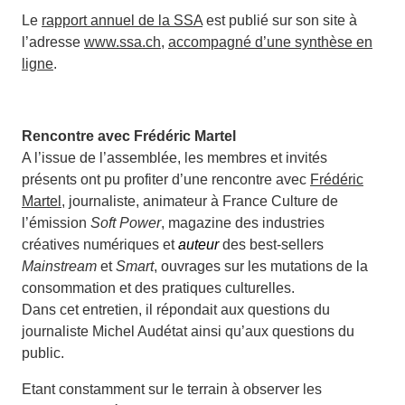
Le
rapport annuel de la SSA
est publié sur son site à
l’adresse
www.ssa.ch
,
accompagné d’une synthèse en
ligne
.
Rencontre avec Frédéric Martel
A l’issue de l’assemblée, les membres et invités
présents ont pu profiter d’une rencontre avec
Frédéric
Martel
, journaliste, animateur à France Culture de
l’émission
Soft Power
, magazine des industries
créatives numériques et
auteur
des best-sellers
Mainstream
et
Smart
, ouvrages sur les mutations de la
consommation et des pratiques culturelles.
Dans cet entretien, il répondait aux questions du
journaliste Michel Audétat ainsi qu’aux questions du
public.
Etant constamment sur le terrain à observer les