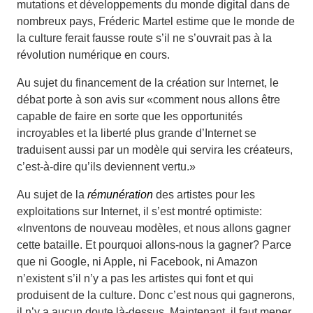
mutations et développements du monde digital dans de
nombreux pays, Fréderic Martel estime que le monde de
la culture ferait fausse route s’il ne s’ouvrait pas à la
révolution numérique en cours.
Au sujet du financement de la création sur Internet, le
débat porte à son avis sur «comment nous allons être
capable de faire en sorte que les opportunités
incroyables et la liberté plus grande d’Internet se
traduisent aussi par un modèle qui servira les créateurs,
c’est-à-dire qu’ils deviennent vertu.»
Au sujet de la
rémunération
des artistes pour les
exploitations sur Internet, il s’est montré optimiste:
«Inventons de nouveau modèles, et nous allons gagner
cette bataille. Et pourquoi allons-nous la gagner? Parce
que ni Google, ni Apple, ni Facebook, ni Amazon
n’existent s’il n’y a pas les artistes qui font et qui
produisent de la culture. Donc c’est nous qui gagnerons,
il n’y a aucun doute là-dessus. Maintenant, il faut mener