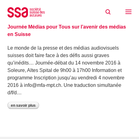
Aller au contenu
Archive: octobre 2016
18/10/2016
Journée Médias pour Tous sur l’avenir des médias
en Suisse
Le monde de la presse et des médias audiovisuels
suisses doit faire face à des défis aussi graves
qu’inédits… Journée-débat du 14 novembre 2016 à
Soleure, Altes Spital de 9h00 à 17h00 Information et
programme Inscription jusqu’au vendredi 4 novembre
2016 à info@mfa-mpt.ch. Une traduction simultanée
d/f/d…
en savoir plus