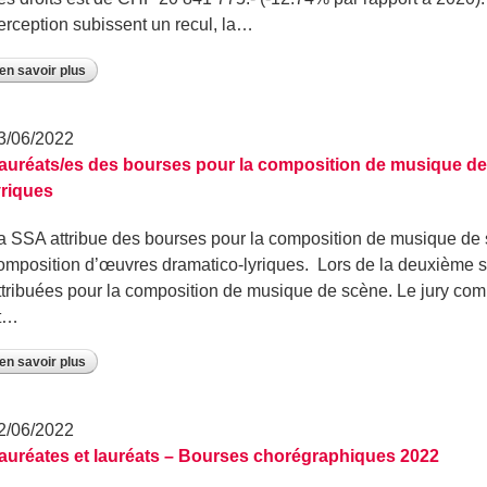
erception subissent un recul, la…
en savoir plus
3/06/2022
auréats/es des bourses pour la composition de musique de
yriques
a SSA attribue des bourses pour la composition de musique de 
omposition d’œuvres dramatico-lyriques. Lors de la deuxième s
ttribuées pour la composition de musique de scène. Le jury co
t…
en savoir plus
2/06/2022
auréates et lauréats – Bourses chorégraphiques 2022