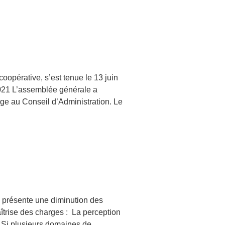
oopérative, s’est tenue le 13 juin
021 L’assemblée générale a
ge au Conseil d’Administration. Le
21 présente une diminution des
aîtrise des charges : La perception
. Si plusieurs domaines de