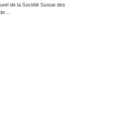
urel de la Société Suisse des
l de…