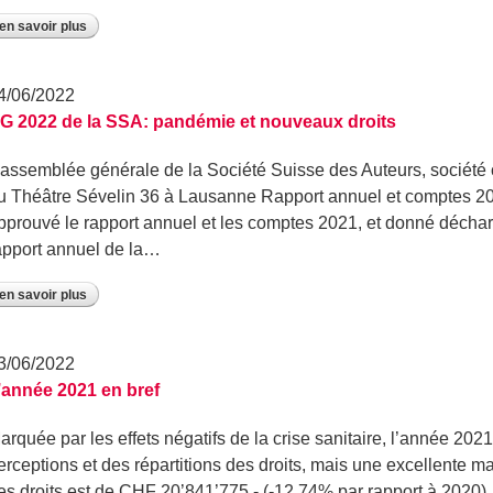
en savoir plus
4/06/2022
G 2022 de la SSA: pandémie et nouveaux droits
’assemblée générale de la Société Suisse des Auteurs, société c
u Théâtre Sévelin 36 à Lausanne Rapport annuel et comptes 2
pprouvé le rapport annuel et les comptes 2021, et donné déchar
apport annuel de la…
en savoir plus
3/06/2022
’année 2021 en bref
arquée par les effets négatifs de la crise sanitaire, l’année 20
erceptions et des répartitions des droits, mais une excellente m
es droits est de CHF 20’841’775.- (-12.74% par rapport à 2020)