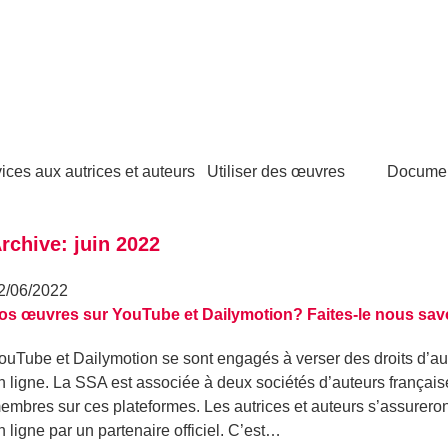
ices aux autrices et auteurs
Utiliser des œuvres
Docume
rchive: juin 2022
2/06/2022
os œuvres sur YouTube et Dailymotion? Faites-le nous savo
ouTube et Dailymotion se sont engagés à verser des droits d’aut
n ligne. La SSA est associée à deux sociétés d’auteurs française
embres sur ces plateformes. Les autrices et auteurs s’assurero
n ligne par un partenaire officiel. C’est…