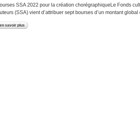
ourses SSA 2022 pour la création chorégraphiqueLe Fonds cult
uteurs (SSA) vient d’attribuer sept bourses d’un montant globa
en savoir plus