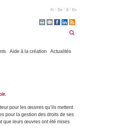
Fr
De
It
En
nts
Aide à la création
Actualités
ir.
eur pour les œuvres qu’ils mettent
s pour la gestion des droits de ses
nt que leurs œuvres ont été mises