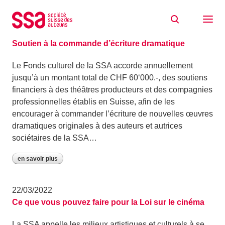
Aller au contenu
Archive: mars 2022
30/03/2022
Soutien à la commande d’écriture dramatique
Le Fonds culturel de la SSA accorde annuellement
jusqu’à un montant total de CHF 60‘000.-, des soutiens
financiers à des théâtres producteurs et des compagnies
professionnelles établis en Suisse, afin de les
encourager à commander l’écriture de nouvelles œuvres
dramatiques originales à des auteurs et autrices
sociétaires de la SSA…
en savoir plus
22/03/2022
Ce que vous pouvez faire pour la Loi sur le cinéma
La SSA appelle les milieux artistiques et culturels à se