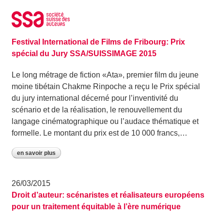
Aller au contenu
Archive: mars 2015
30/03/2015
Festival International de Films de Fribourg: Prix
spécial du Jury SSA/SUISSIMAGE 2015
Le long métrage de fiction «Ata», premier film du jeune
moine tibétain Chakme Rinpoche a reçu le Prix spécial
du jury international décerné pour l’inventivité du
scénario et de la réalisation, le renouvellement du
langage cinématogra­phique ou l’audace thématique et
formelle. Le montant du prix est de 10 000 francs,…
en savoir plus
26/03/2015
Droit d’auteur: scénaristes et réalisateurs européens
pour un traitement équitable à l’ère numérique