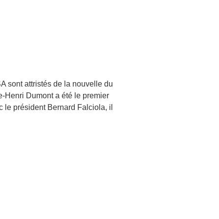
SA sont attristés de la nouvelle du
e-Henri Dumont a été le premier
 le président Bernard Falciola, il