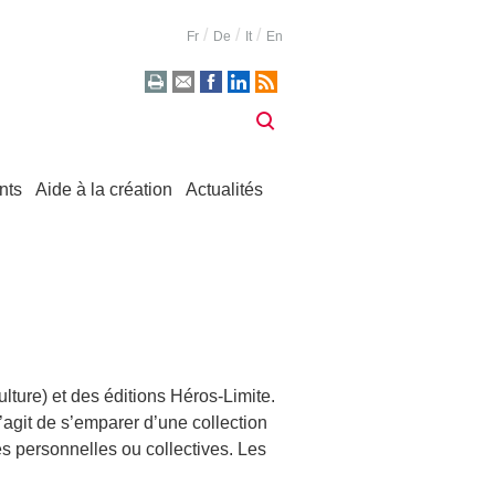
Fr
De
It
En
nts
Aide à la création
Actualités
lture) et des éditions Héros-Limite.
’agit de s’emparer d’une collection
s personnelles ou collectives. Les