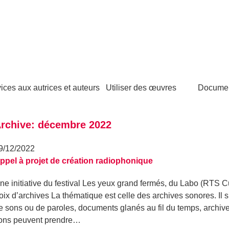
ices aux autrices et auteurs
Utiliser des œuvres
Docume
rchive: décembre 2022
9/12/2022
ppel à projet de création radiophonique
ne initiative du festival Les yeux grand fermés, du Labo (RTS Cu
oix d’archives La thématique est celle des archives sonores. Il s
e sons ou de paroles, documents glanés au fil du temps, archive
ons peuvent prendre…