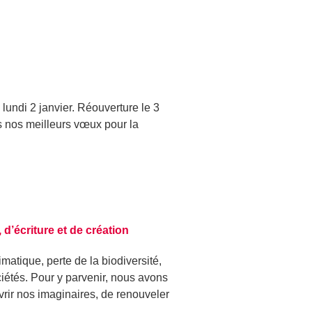
undi 2 janvier. Réouverture le 3
s nos meilleurs vœux pour la
 d’écriture et de création
tique, perte de la biodiversité,
ciétés. Pour y parvenir, nous avons
vrir nos imaginaires, de renouveler