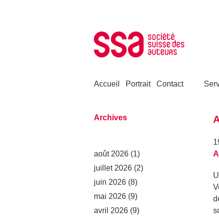
Aller au contenu
Accueil
Portrait
Contact
Serv
Archives
A
1
août 2026
(1)
A
juillet 2026
(2)
U
juin 2026
(8)
V
mai 2026
(9)
d
avril 2026
(9)
s