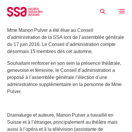
Aller au contenu
Election d’une nouvelle administratrice
20/06/2016
Mme Manon Pulver a été élue au Conseil
d’administration de la SSA lors de l’assemblée générale
du 17 juin 2016. Le Conseil d’administration compte
désormais 15 membres dès cet automne.
Souhaitant renforcer en son sein la présence théâtrale,
genevoise et féminine, le Conseil d’administration a
proposé à l’assemblée générale l’élection d’une
administratrice supplémentaire en la personne de Mme
Pulver.
Dramaturge et auteure, Manon Pulver a travaillé en
Suisse et à l’étranger, principalement au théâtre mais
aussi à l’opéra et à la télévision (assistante de