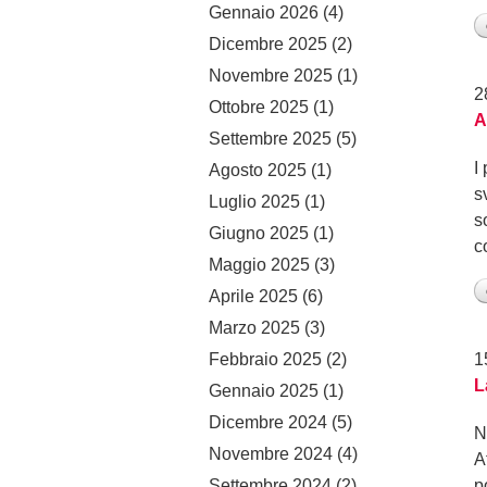
Gennaio 2026
(4)
Dicembre 2025
(2)
Novembre 2025
(1)
2
Ottobre 2025
(1)
A
Settembre 2025
(5)
I
Agosto 2025
(1)
s
Luglio 2025
(1)
s
Giugno 2025
(1)
c
Maggio 2025
(3)
Aprile 2025
(6)
Marzo 2025
(3)
Febbraio 2025
(2)
1
L
Gennaio 2025
(1)
Dicembre 2024
(5)
N
Novembre 2024
(4)
A
Settembre 2024
(2)
p