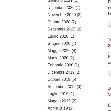
Gennaio 2021
(1)
R
Dicembre 2020
(1)
e
D
Novembre 2020
(3)
Ottobre 2020
(2)
Settembre 2020
(2)
Luglio 2020
(1)
1
Giugno 2020
(1)
S
Maggio 2020
(4)
E
Marzo 2020
(2)
a
Febbraio 2020
(1)
Dicembre 2019
(2)
Ottobre 2019
(5)
Settembre 2019
(3)
1
Luglio 2019
(1)
S
Maggio 2019
(2)
E
Aprile 2019
(1)