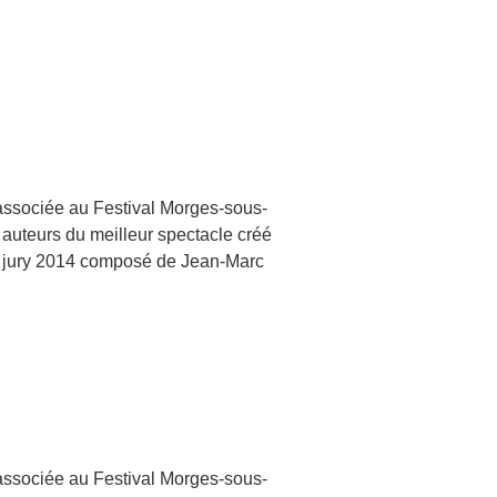
 associée au Festival Morges-sous-
x auteurs du meilleur spectacle créé
Le jury 2014 composé de Jean-Marc
 associée au Festival Morges-sous-