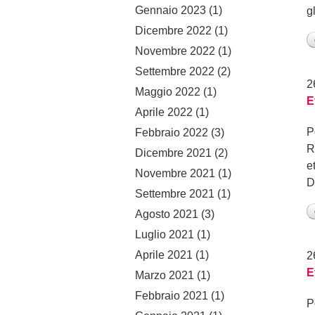
Gennaio 2023
(1)
g
Dicembre 2022
(1)
Novembre 2022
(1)
Settembre 2022
(2)
2
Maggio 2022
(1)
E
Aprile 2022
(1)
P
Febbraio 2022
(3)
R
Dicembre 2021
(2)
e
Novembre 2021
(1)
D
Settembre 2021
(1)
Agosto 2021
(3)
Luglio 2021
(1)
Aprile 2021
(1)
2
E
Marzo 2021
(1)
Febbraio 2021
(1)
P