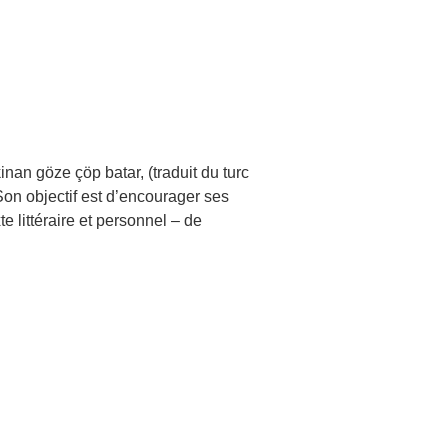
inan göze çöp batar, (traduit du turc
 Son objectif est d’encourager ses
e littéraire et personnel – de