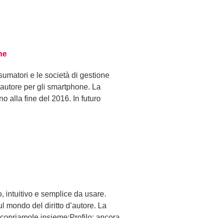
ne
sumatori e le società di gestione
d’autore per gli smartphone. La
no alla fine del 2016. In futuro
, intuitivo e semplice da usare.
ul mondo del diritto d’autore. La
! Scopriamole insieme:Profilo: ancora