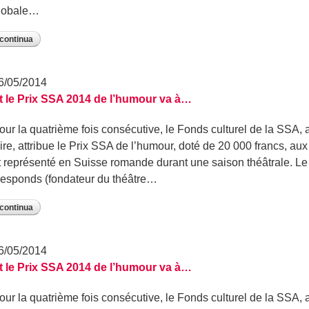
lobale…
continua
6/05/2014
t le Prix SSA 2014 de l’humour va à…
our la quatrième fois consécutive, le Fonds culturel de la SSA,
ire, attribue le Prix SSA de l’humour, doté de 20 000 francs, au
t représenté en Suisse romande durant une saison théâtrale. 
esponds (fondateur du théâtre…
continua
6/05/2014
t le Prix SSA 2014 de l’humour va à…
our la quatrième fois consécutive, le Fonds culturel de la SSA,