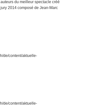
x auteurs du meilleur spectacle créé
Le jury 2014 composé de Jean-Marc
h/de/content/aktuelle-
h/de/content/aktuelle-