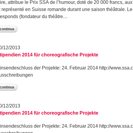
ire, attribue le Prix SSA de l’humour, doté de 20 000 francs, au
t représenté en Suisse romande durant une saison théâtrale. 
esponds (fondateur du théâtre…
continua
0/12/2013
tipendien 2014 für choreografische Projekte
insendeschluss der Projekte: 24. Februar 2014 http://www.ssa.c
usschreibungen
continua
0/12/2013
tipendien 2014 für choreografische Projekte
insendeschluss der Projekte: 24. Februar 2014 http://www.ssa.c