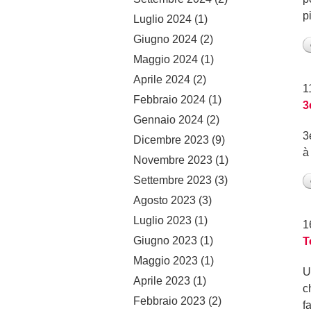
p
Luglio 2024
(1)
Giugno 2024
(2)
Maggio 2024
(1)
Aprile 2024
(2)
1
Febbraio 2024
(1)
3
Gennaio 2024
(2)
3
Dicembre 2023
(9)
à
Novembre 2023
(1)
Settembre 2023
(3)
Agosto 2023
(3)
Luglio 2023
(1)
1
Giugno 2023
(1)
T
Maggio 2023
(1)
U
Aprile 2023
(1)
c
Febbraio 2023
(2)
f