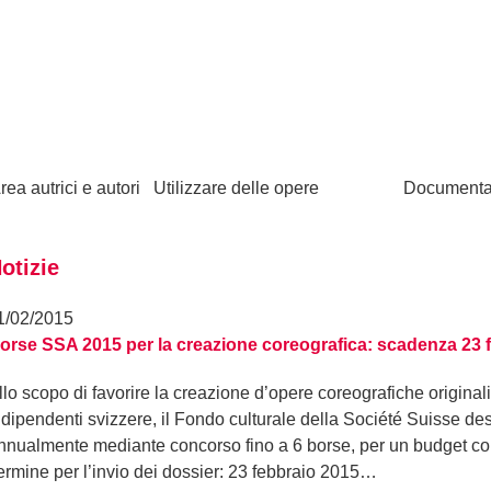
rea autrici e autori
Utilizzare delle opere
Documenta
otizie
1/02/2015
orse SSA 2015 per la creazione coreografica: scadenza 23 
llo scopo di favorire la creazione d’opere coreografiche origina
ndipendenti svizzere, il Fondo culturale della Société Suisse de
nnualmente mediante concorso fino a 6 borse, per un budget com
ermine per l’invio dei dossier: 23 febbraio 2015…