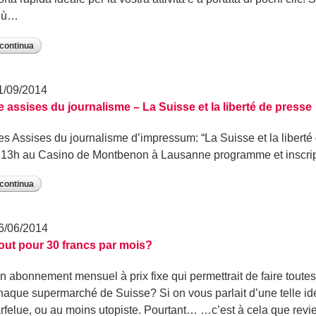
iù…
continua
1/09/2014
e assises du journalisme – La Suisse et la liberté de presse
es Assises du journalisme d’impressum: “La Suisse et la liberté
 13h au Casino de Montbenon à Lausanne programme et inscrip
continua
6/06/2014
out pour 30 francs par mois?
n abonnement mensuel à prix fixe qui permettrait de faire toute
haque supermarché de Suisse? Si on vous parlait d’une telle idé
arfelue, ou au moins utopiste. Pourtant… …c’est à cela que revie