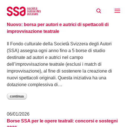
Skip to content
Notizie
08/01/2026
Nuovo: borsa per autori e autrici di spettacoli di
improvvisazione teatrale
Il Fondo culturale della Società Svizzera degli Autori
(SSA) assegna ogni anno fino a 5 borse di studio
destinate ad autori e autrici nel campo
dell’improvvisazione teatrale (esclusi i match di
improvvisazione), al fine di sostenere la creazione di
nuovi spettacoli originali. Questa iniziativa ha una
dotazione complessiva di…
continua
06/01/2026
Borse SSA per le opere teatrali: concorsi e sostegni