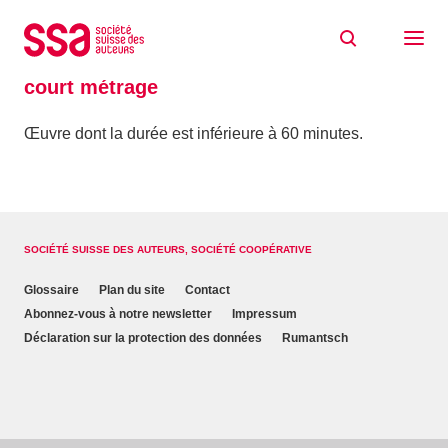
Aller au contenu
Accueil
Glossaire
court métrage
court métrage
Œuvre dont la durée est inférieure à 60 minutes.
SOCIÉTÉ SUISSE DES AUTEURS, SOCIÉTÉ COOPÉRATIVE
Glossaire
Plan du site
Contact
Abonnez-vous à notre newsletter
Impressum
Déclaration sur la protection des données
Rumantsch