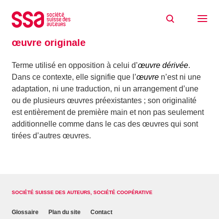
Aller au contenu
Accueil
Glossaire
œuvre originale
œuvre originale
Terme utilisé en opposition à celui d’
œuvre dérivée
.
Dans ce contexte, elle signifie que l’
œuvre
n’est ni une
adaptation, ni une traduction, ni un arrangement d’une
ou de plusieurs œuvres préexistantes ; son originalité
est entièrement de première main et non pas seulement
additionnelle comme dans le cas des œuvres qui sont
tirées d’autres œuvres.
SOCIÉTÉ SUISSE DES AUTEURS, SOCIÉTÉ COOPÉRATIVE
Glossaire
Plan du site
Contact