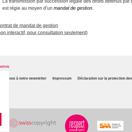
La transmission par succession légale des droits détenus p
est régie au moyen d’un
mandat de gestion
.
ontrat de mandat de gestion
non interactif, pour consultation seulement)
RATIVE
nez-vous à notre newsletter
Impressum
Déclaration sur la protection d