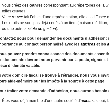
Vous créez des œuvres correspondant aux
répertoires de la 
telles œuvres.
Votre
œuvre
fait l’objet d’une représentation, elle est diffusée
Les droits ne sont pas déjà cédés à un tiers (maison d’édition, 
ou une autre
société de gestion
).
ontactez nous
pour demander les documents d’adhésion: 
mportance au contact personnalisé avec les
autrices
et les
ous pouvez prendre connaissance des documents essentiel
es documents devront nous parvenir par la poste, signés 
ièce d’identité valable.
i votre domicile fiscal se trouve à l’étranger, nous vous in
otre aide-mémoire sur les impôts à la source
à cette page
.
our traiter votre demande d’adhésion, nous aurons besoin 
Êtes-vous déjà membre d’une autre société d’
auteurs
, si oui,