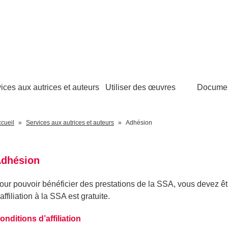
ices aux autrices et auteurs
Utiliser des œuvres
Docume
cueil
Services aux autrices et auteurs
Adhésion
dhésion
our pouvoir bénéficier des prestations de la SSA, vous devez ê
’affiliation à la SSA est gratuite.
onditions d’affiliation