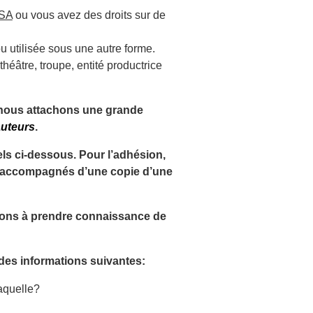
SSA
ou vous avez des droits sur de
 ou utilisée sous une autre forme.
théâtre, troupe, entité productrice
nous attachons une grande
auteurs
.
s ci-dessous. Pour l’adhésion,
et accompagnés d’une copie d’une
vitons à prendre connaissance de
des informations suivantes:
 laquelle?