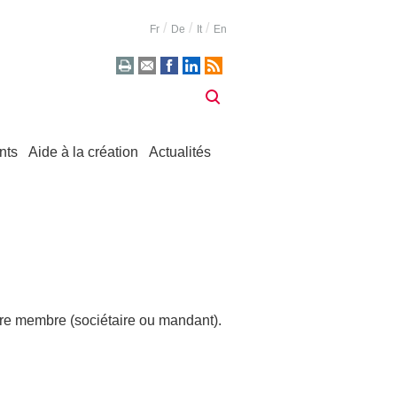
Fr
De
It
En
nts
Aide à la création
Actualités
tre membre (sociétaire ou mandant).