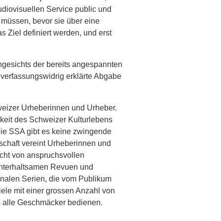
udiovisuellen Service public und
 müssen, bevor sie über eine
 Ziel definiert werden, und erst
gesichts der bereits angespannten
 verfassungswidrig erklärte Abgabe
weizer Urheberinnen und Urheber.
arkeit des Schweizer Kulturlebens
 die SSA gibt es keine zwingende
chaft vereint Urheberinnen und
icht von anspruchsvollen
 unterhaltsamen Revuen und
onalen Serien, die vom Publikum
iele mit einer grossen Anzahl von
ss alle Geschmäcker bedienen.