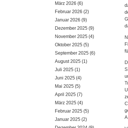
März 2026
(6)
d
Februar 2026
(2)
d
G
Januar 2026
(9)
d
Dezember 2025
(9)
November 2025
(4)
N
F
Oktober 2025
(5)
f
September 2025
(6)
August 2025
(1)
D
S
Juli 2025
(1)
u
Juni 2025
(4)
T
Mai 2025
(5)
U
April 2025
(7)
z
März 2025
(4)
C
g
Februar 2025
(5)
A
Januar 2025
(2)
Dezember 2024
(9)