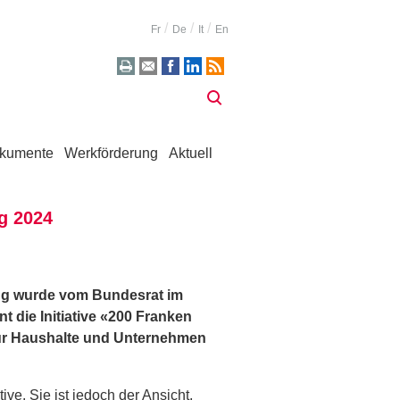
Fr
De
It
En
kumente
Werkförderung
Aktuell
g 2024
ng wurde vom Bundesrat im
 die Initiative «200 Franken
für Haushalte und Unternehmen
ve. Sie ist jedoch der Ansicht,