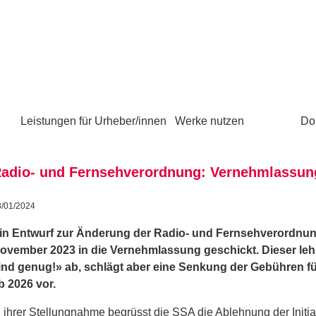
Leistungen für Urheber/innen
Werke nutzen
Do
adio- und Fernsehverordnung: Vernehmlassun
8/01/2024
in Entwurf zur Änderung der Radio- und Fernsehverordnu
ovember 2023 in die Vernehmlassung geschickt. Dieser lehnt
ind genug!» ab, schlägt aber eine Senkung der Gebühren 
b 2026 vor.
n ihrer Stellungnahme begrüsst die SSA die Ablehnung der Initiati