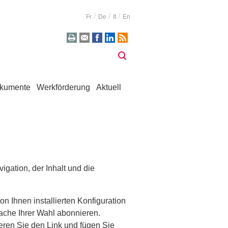
Fr
De
It
En
kumente
Werkförderung
Aktuell
gation, der Inhalt und die
on Ihnen installierten Konfiguration
ache Ihrer Wahl abonnieren.
eren Sie den Link und fügen Sie