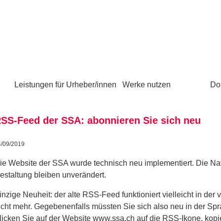
Leistungen für Urheber/innen
Werke nutzen
Do
SS-Feed der SSA: abonnieren Sie sich neu
4/09/2019
ie Website der SSA wurde technisch neu implementiert. Die Navi
estaltung bleiben unverändert.
inzige Neuheit: der alte RSS-Feed funktioniert vielleicht in der v
icht mehr. Gegebenenfalls müssten Sie sich also neu in der Spr
licken Sie auf der Website
www.ssa.ch
auf die RSS-Ikone, kopi