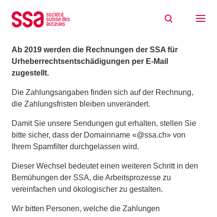
Zum Inhalt springen
SSA-Rechnungen neu per E-Mail
11/12/2018
Ab 2019 werden die Rechnungen der SSA für
Urheberrechtsentschädigungen per E-Mail
zugestellt.
Die Zahlungsangaben finden sich auf der Rechnung,
die Zahlungsfristen bleiben unverändert.
Damit Sie unsere Sendungen gut erhalten, stellen Sie
bitte sicher, dass der Domainname «@ssa.ch» von
Ihrem Spamfilter durchgelassen wird.
Dieser Wechsel bedeutet einen weiteren Schritt in den
Bemühungen der SSA, die Arbeitsprozesse zu
vereinfachen und ökologischer zu gestalten.
Wir bitten Personen, welche die Zahlungen