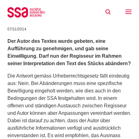
Zum Inhalt springen
Wie frei ist man bei der Interpretation von
Bühnentexten?
07/11/2014
Der Autor des Textes wurde gebeten, eine
Aufführung zu genehmigen, und gab seine
Einwilligung. Darf nun der Regisseur im Rahmen
seiner Interpretation den Text des Stücks abändern?
Die Antwort gemäss Urheberrechtsgesetz fällt eindeutig
aus: Nein. Bei Abänderungen muss eine spezifische
Bewilligung eingeholt werden, wie dies auch in den
Bedingungen der SSA festgehalten wird. In einem
offenen und ständigen Austausch zwischen Regisseur
und Autor können aber Anpassungen vereinbart werden.
Dabei ist darauf zu achten, dass der Autor über
ausführliche Informationen verfügt und ausdrücklich
einverstanden ist. Es wird empfohlen, das Ausmass