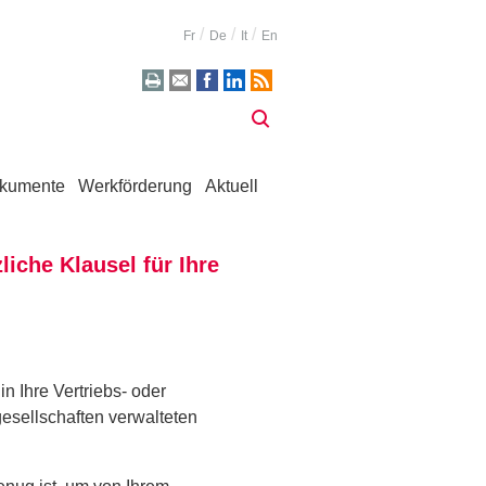
Fr
De
It
En
kumente
Werkförderung
Aktuell
liche Klausel für Ihre
in Ihre Vertriebs- oder
esellschaften verwalteten