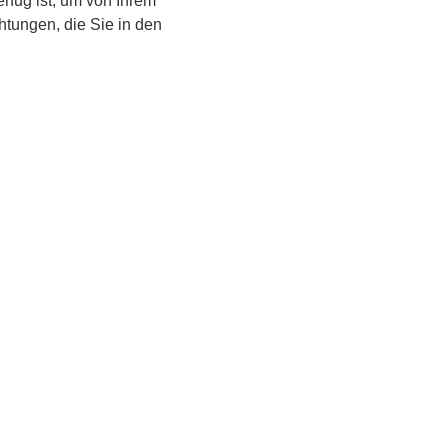
genug ist, um von Ihrem
chtungen, die Sie in den