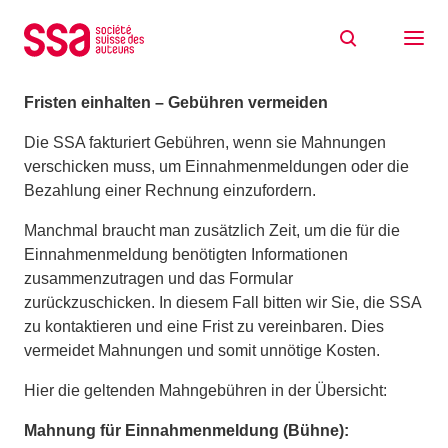
Zum Inhalt springen
Mahngebühren
07/03/2019
Fristen einhalten – Gebühren vermeiden
Die SSA fakturiert Gebühren, wenn sie Mahnungen
verschicken muss, um Einnahmen­meldungen oder die
Bezahlung einer Rechnung einzufordern.
Manchmal braucht man zusätzlich Zeit, um die für die
Einnahmenmeldung benötigten Informationen
zusammenzutragen und das Formular
zurückzuschicken. In diesem Fall bitten wir Sie, die SSA
zu kontaktieren und eine Frist zu vereinbaren. Dies
vermeidet Mahnungen und somit unnötige Kosten.
Hier die geltenden Mahngebühren in der Übersicht:
Mahnung für Einnahmenmeldung (Bühne):