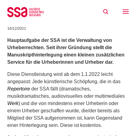
Zum Inhalt springen
Manuskripthinterlegung bei der SSA:
Änderung
16/12/2021
Hauptaufgabe der SSA ist die Verwaltung von
Urheberrechten. Seit ihrer Gründung stellt die
Manuskripthinterlegung einen kleinen zusätzlichen
Service für die Urheberinnen und Urheber dar.
Diese Dienstleistung wird ab dem 1.1.2022 leicht
angepasst: Jede künstlerische Schöpfung, die in das
Repertoire
der SSA fällt (dramatisches,
musikdramatisches, audiovisuelles oder multimediales
Werk
) und die von mindestens einer Urheberin oder
einem Urheber geschaffen wurde, die/der bereits als
Mitglied der SSA aufgenommen ist, kann Gegenstand
einer Hinterlegung sein. Diese ist kostenlos.