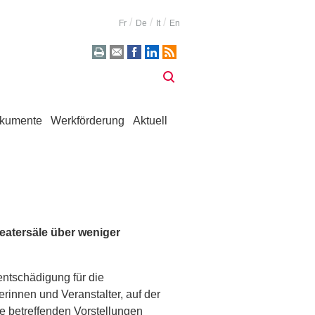
Fr
De
It
En
kumente
Werkförderung
Aktuell
eatersäle über weniger
ntschädigung für die
erinnen und Veranstalter, auf der
e betreffenden Vorstellungen