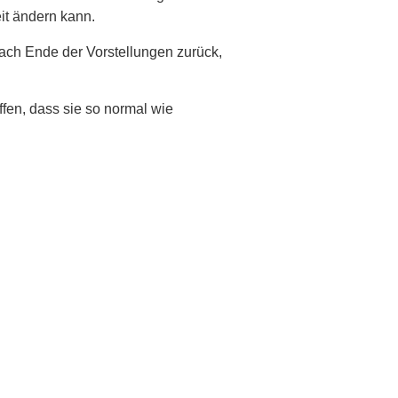
it ändern kann.
ch Ende der Vorstellungen zurück,
fen, dass sie so normal wie