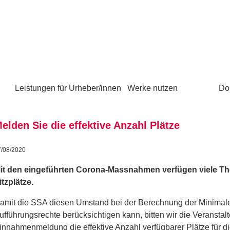
Leistungen für Urheber/innen
Werke nutzen
Do
elden Sie die effektive Anzahl Plätze
7/08/2020
it den eingeführten Corona-Massnahmen verfügen viele Th
itzplätze.
amit die SSA diesen Umstand bei der Berechnung der Minimale
ufführungsrechte berücksichtigen kann, bitten wir die Veranstalt
innahmenmeldung die effektive Anzahl verfügbarer Plätze für di