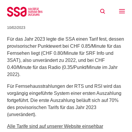
Zum Inhalt springen
Senderechte SRG – Provisorischer Tarif
2023
10/02/2023
Für das Jahr 2023 legte die SSA einen Tarif fest, dessen
provisorischer Punktewert bei CHF 0.85/Minute für das
Fernsehen liegt (CHF 0.80/Minute für SRF Info und
3SAT), also unverändert zu 2022, und bei CHF
0.40/Minute für das Radio (0.35/Punkt/Minute im Jahr
2022).
Für Fernsehausstrahlungen der RTS und RSI wird das
vorgängig eingeführte System einer ersten Auszahlung
fortgeführt. Die erste Auszahlung beläuft sich auf 70%
des provisorischen Tarifs für das Jahr 2023
(unverändert).
Alle Tarife sind auf unserer Website einsehbar