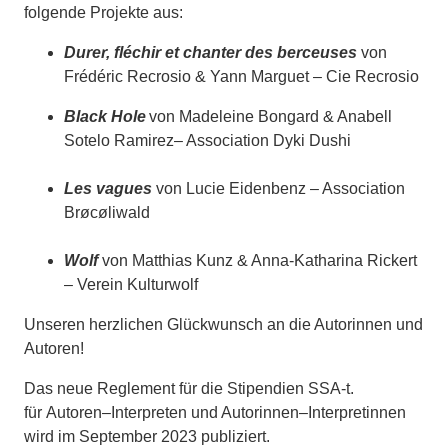
folgende Projekte aus:
Durer, fléchir et chanter des berceuses
von
Frédéric Recrosio & Yann Marguet – Cie Recrosio
Black Hole
von Madeleine Bongard & Anabell
Sotelo Ramirez– Association Dyki Dushi
Les vagues
von Lucie Eidenbenz – Association
Brøcøliwald
Wolf
von Matthias Kunz & Anna-Katharina Rickert
– Verein Kulturwolf
Unseren herzlichen Glückwunsch an die Autorinnen und
Autoren!
Das neue Reglement für die Stipendien SSA-t.
für
Autoren
–
Interpreten und Autorinnen
–
Interpret
inn
en
wird im September 2023 publiziert.