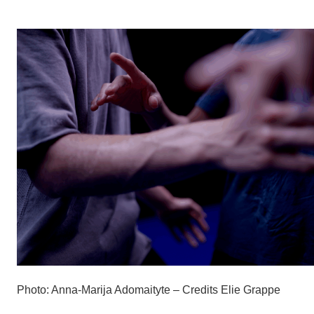
Photo: Anna-Marija Adomaityte – Credits Elie Grappe