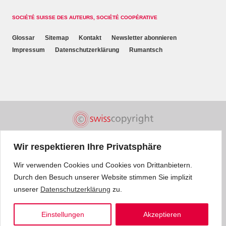
SOCIÉTÉ SUISSE DES AUTEURS, SOCIÉTÉ COOPÉRATIVE
Glossar
Sitemap
Kontakt
Newsletter abonnieren
Impressum
Datenschutzerklärung
Rumantsch
Wir respektieren Ihre Privatsphäre
Wir verwenden Cookies und Cookies von Drittanbietern.
Durch den Besuch unserer Website stimmen Sie implizit
unserer
Datenschutzerklärung
zu.
Einstellungen
Akzeptieren