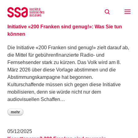
Zum Inhalt springen
Aktuell
10/12/2025
Initiative «200 Franken sind genug!»: Was Sie tun
können
Die Initiative «200 Franken sind genug!» zielt darauf ab,
die Mittel für gebührenfinanzierte Radio- und
Fernsehsender stark zu kürzen. Das Volk wird am 8.
März 2026 über diese Vorlage abstimmen und die
Abstimmungskampagne hat begonnen.
Kulturschaffende müssen sich gegen diese Initiative
mobilisieren, denn sie würde nicht nur dem
audiovisuellen Schaffen…
mehr
05/12/2025