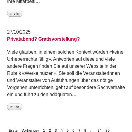
Ihre Mitarbeit!…
mehr
27/10/2025
Privatabend? Gratisvorstellung?
Viele glauben, in einem solchen Kontext würden «keine
Urheberrechte fällig». Antworten auf diese und viele
andere Fragen finden Sie auf unserer Website in der
Rubrik «Werke nutzen». Sie soll die Veranstalterinnen
und Veranstalter von Aufführungen über das nötige
Vorgehen unterrichten, geht auf besondere Sachverhalte
ein und führt zu den adäquaten…
mehr
Erste
Vorheriger
1
2
3
4
5
6
7
8
…
84
85