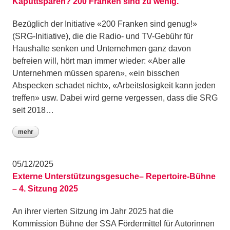
Kaputtsparen? 200 Franken sind zu wenig.
Bezüglich der Initiative «200 Franken sind genug!»
(SRG-Initiative), die die Radio- und TV-Gebühr für
Haushalte senken und Unternehmen ganz davon
befreien will, hört man immer wieder: «Aber alle
Unternehmen müssen sparen», «ein bisschen
Abspecken schadet nicht», «Arbeitslosigkeit kann jeden
treffen» usw. Dabei wird gerne vergessen, dass die SRG
seit 2018…
mehr
05/12/2025
Externe Unterstützungsgesuche– Repertoire-Bühne
– 4. Sitzung 2025
An ihrer vierten Sitzung im Jahr 2025 hat die
Kommission Bühne der SSA Fördermittel für Autorinnen