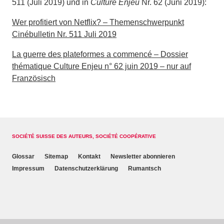
511 (Juli 2019) und in
Culture Enjeu
Nr. 62 (Juni 2019):
Wer profitiert von Netflix? – Themenschwerpunkt
Cinébulletin Nr. 511 Juli 2019
La guerre des plateformes a commencé – Dossier
thématique Culture Enjeu n° 62 juin 2019 – nur auf
Französisch
SOCIÉTÉ SUISSE DES AUTEURS, SOCIÉTÉ COOPÉRATIVE
Glossar
Sitemap
Kontakt
Newsletter abonnieren
Impressum
Datenschutzerklärung
Rumantsch