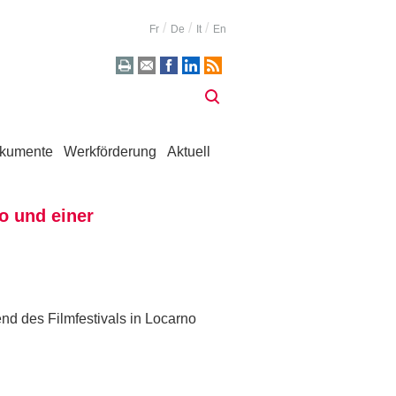
Fr
De
It
En
kumente
Werkförderung
Aktuell
o und einer
end des Filmfestivals in Locarno