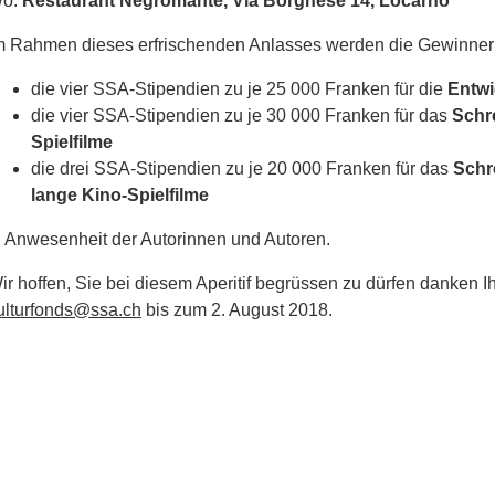
o:
Restaurant Negromante, Via Borghese 14, Locarno
m Rahmen dieses erfrischenden Anlasses werden die Gewinner
die vier SSA-Stipendien zu je 25 000 Franken für die
Entwi
die vier SSA-Stipendien zu je 30 000 Franken für das
Schr
Spielfilme
die drei SSA-Stipendien zu je 20 000 Franken für das
Schr
lange Kino-Spielfilme
n Anwesenheit der Autorinnen und Autoren.
ir hoffen, Sie bei diesem Aperitif begrüssen zu dürfen danken 
ulturfonds@ssa.ch
bis zum 2. August 2018.