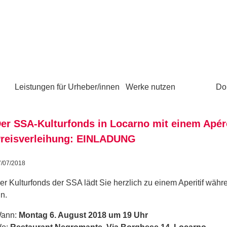
Leistungen für Urheber/innen
Werke nutzen
Do
er SSA-Kulturfonds in Locarno mit einem Apér
reisverleihung: EINLADUNG
7/07/2018
er Kulturfonds der SSA lädt Sie herzlich zu einem Aperitif währ
in.
ann:
Montag 6. August 2018 um 19 Uhr