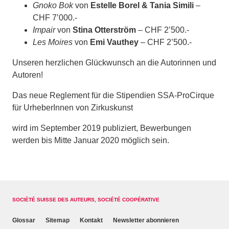
Gnoko Bok
von
Estelle Borel & Tania Simili
–
CHF 7’000.-
Impair
von
Stina Otterström
– CHF 2’500.-
Les Moires
von
Emi Vauthey
– CHF 2’500.-
Unseren herzlichen Glückwunsch an die Autorinnen und
Autoren!
Das neue Reglement für die Stipendien SSA-ProCirque
für UrheberInnen von Zirkuskunst
wird im September 2019 publiziert, Bewerbungen
werden bis Mitte Januar 2020 möglich sein.
SOCIÉTÉ SUISSE DES AUTEURS, SOCIÉTÉ COOPÉRATIVE
Glossar
Sitemap
Kontakt
Newsletter abonnieren