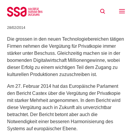
Zum Inhalt springen
EU-Parlament für den Erhalt der
Privatkopie
28/02/2014
Die grossen in den neuen Technologiebereichen tätigen
Firmen nehmen die Vergütung für Privatkopie immer
stärker unter Beschuss. Gleichzeitig machen sie in der
boomenden Digitalwirtschaft Millionengewinne, wobei
dieser Erfolg zu einem wichtigen Teil dem Zugang zu
kulturellen Produktionen zuzuschreiben ist.
Am 27. Februar 2014 hat das Europäische Parlament
den Bericht Castex über die Vergütung der Privatkopie
mit starker Mehrheit angenommen. In dem Bericht wird
diese Vergütung auch in Zukunft als unverzichtbar
betrachtet. Der Bericht betont aber auch die
Notwendigkeit einer besseren Harmonisierung des
Systems auf europäischer Ebene.