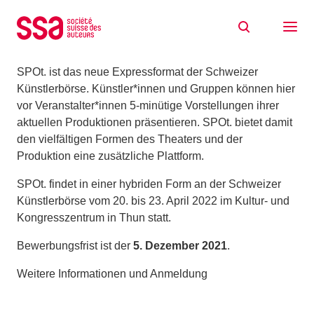
Zum Inhalt springen
Expressformat SPOt.: Jetzt bewerben!
18/11/2021
SPOt. ist das neue Expressformat der Schweizer
Künstlerbörse. Künstler*innen und Gruppen können hier
vor Veranstalter*innen 5-minütige Vorstellungen ihrer
aktuellen Produktionen präsentieren. SPOt. bietet damit
den vielfältigen Formen des Theaters und der
Produktion eine zusätzliche Plattform.
SPOt. findet in einer hybriden Form an der Schweizer
Künstlerbörse vom 20. bis 23. April 2022 im Kultur- und
Kongresszentrum in Thun statt.
Bewerbungsfrist ist der
5. Dezember 2021
.
Weitere Informationen und Anmeldung