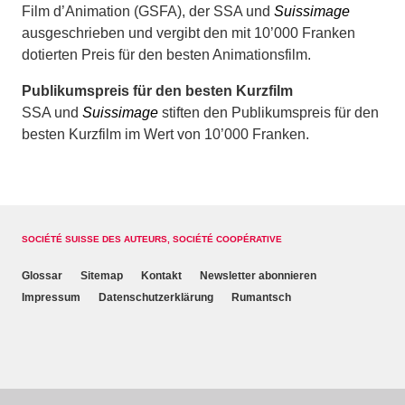
Film d’Animation (GSFA), der SSA und
Suissimage
ausgeschrieben und vergibt den mit 10’000 Franken
dotierten Preis für den besten Animationsfilm.
Publikumspreis für den besten Kurzfilm
SSA und
Suissimage
stiften den Publikumspreis für den
besten Kurzfilm im Wert von 10’000 Franken.
SOCIÉTÉ SUISSE DES AUTEURS, SOCIÉTÉ COOPÉRATIVE
Glossar
Sitemap
Kontakt
Newsletter abonnieren
Impressum
Datenschutzerklärung
Rumantsch