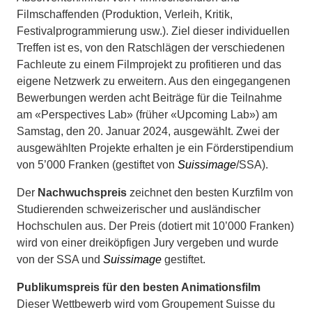
Filmschaffenden (Produktion, Verleih, Kritik,
Festivalprogrammierung usw.). Ziel dieser individuellen
Treffen ist es, von den Ratschlägen der verschiedenen
Fachleute zu einem Filmprojekt zu profitieren und das
eigene Netzwerk zu erweitern. Aus den eingegangenen
Bewerbungen werden acht Beiträge für die Teilnahme
am «Perspectives Lab» (früher «Upcoming Lab») am
Samstag, den 20. Januar 2024, ausgewählt. Zwei der
ausgewählten Projekte erhalten je ein Förderstipendium
von 5’000 Franken (gestiftet von
Suissimage
/SSA).
Der
Nachwuchspreis
zeichnet den besten Kurzfilm von
Studierenden schweizerischer und ausländischer
Hochschulen aus. Der Preis (dotiert mit 10’000 Franken)
wird von einer dreiköpfigen Jury vergeben und wurde
von der SSA und
Suissimage
gestiftet.
Publikumspreis für den besten Animationsfilm
Dieser Wettbewerb wird vom Groupement Suisse du