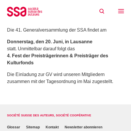
Zum Inhalt springen
GV 2024
22/02/2024
Die 41. Generalversammlung der SSA findet am
Donnerstag, den 20. Juni, in Lausanne
statt. Unmittelbar darauf folgt das
4. Fest der Preisträgerinnen & Preisträger des
Kulturfonds
Die Einladung zur GV wird unseren Mitgliedern
zusammen mit der Tagesordnung im Mai zugestellt.
SOCIÉTÉ SUISSE DES AUTEURS, SOCIÉTÉ COOPÉRATIVE
Glossar
Sitemap
Kontakt
Newsletter abonnieren