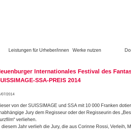
Leistungen für Urheber/innen
Werke nutzen
Do
euenburger Internationales Festival des Fanta
UISSIMAGE-SSA-PREIS 2014
4/07/2014
ieser von der SUISSIMAGE und SSA mit 10 000 Franken dotiert
nabhängige Jury dem Regisseur oder der Regisseurin des „Bes
urzfilm“ verliehen.
n diesem Jahr verlieh die Jury, die aus Corinne Rossi, Verleih, 