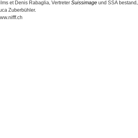
ilms et Denis Rabaglia, Vertreter
Suissimage
und SSA bestand, 
uca Zuberbühler.
ww.nifff.ch