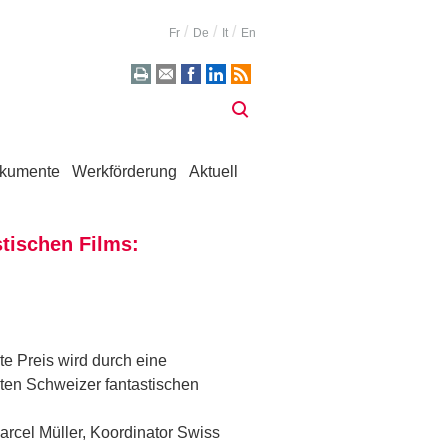
Fr
De
It
En
kumente
Werkförderung
Aktuell
stischen Films:
e Preis wird durch eine
ten Schweizer fantastischen
Marcel Müller, Koordinator Swiss