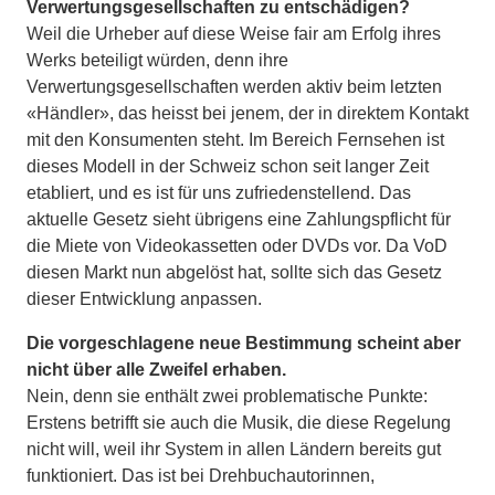
Verwertungsgesellschaften zu entschädigen?
Weil die Urheber auf diese Weise fair am Erfolg ihres
Werks beteiligt würden, denn ihre
Verwertungsgesellschaften werden aktiv beim letzten
«Händler», das heisst bei jenem, der in direktem Kontakt
mit den Konsumenten steht. Im Bereich Fernsehen ist
dieses Modell in der Schweiz schon seit langer Zeit
etabliert, und es ist für uns zufriedenstellend. Das
aktuelle Gesetz sieht übrigens eine Zahlungspflicht für
die Miete von Videokassetten oder DVDs vor. Da VoD
diesen Markt nun abgelöst hat, sollte sich das Gesetz
dieser Entwicklung anpassen.
Die vorgeschlagene neue Bestimmung scheint aber
nicht über alle Zweifel erhaben.
Nein, denn sie enthält zwei problematische Punkte:
Erstens betrifft sie auch die Musik, die diese Regelung
nicht will, weil ihr System in allen Ländern bereits gut
funktioniert. Das ist bei Drehbuchautorinnen,