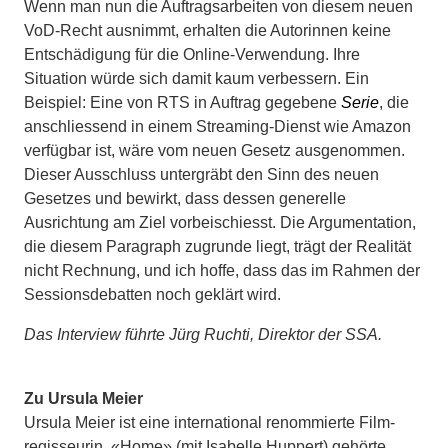
Wenn man nun die Auf­tragsarbeiten von diesem neuen
VoD-Recht ausnimmt, erhalten die Autorinnen keine
Entschädigung für die Online-Verwendung. Ihre
Situation würde sich damit kaum verbessern. Ein
Beispiel: Eine von RTS in Auftrag gegebene
Serie
, die
anschliessend in einem Streaming-Dienst wie Amazon
verfügbar ist, wäre vom neuen Gesetz ausgenommen.
Dieser Aus­schluss untergräbt den Sinn des neuen
Gesetzes und bewirkt, dass dessen generelle
Ausrichtung am Ziel vorbeischiesst. Die Argumentation,
die diesem Paragraph zugrunde liegt, trägt der Realität
nicht Rechnung, und ich hoffe, dass das im Rahmen der
Sessi­onsdebatten noch geklärt wird.
Das Interview führte Jürg Ruchti, Direktor der SSA.
Zu
Ursula Meier
Ursula Meier ist eine international renommierte Film-
regisseurin. «Home» (mit Isabelle Huppert) gehörte