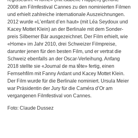
2008 am Filmfestival Cannes zu den nominierten Filmen
und erhielt zahlreiche internationale Auszeichnungen.
2012 wurde «L’enfant d’en haut» (mit Léa Seydoux und
Kacey Mottet Klein) an der Berlinale mit dem Sonder­
preis Silberner Bär ausgezeichnet. Der Film erhielt, wie
«Home» im Jahr 2010, drei Schweizer Filmpreise,
darun­ter jenen für den besten Film, und er vertrat die
Schweiz ebenfalls an der Oscar-Verleihung. Anfang
2018 stellte sie «Journal de ma tête» fertig, einen
Fernsehfilm mit Fanny Ardant und Kacey Mottet Klein.
Der Film wur­de für die Berlinale nominiert. Ursula Meier
war Präsi­dentin der Jury für die Caméra d’Or am
vergangenen Filmfestival von Cannes.
Foto: Claude Dussez