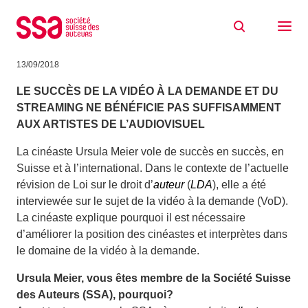
Aller au contenu
Rémunérer équitablement l’utilisation
d’œuvres sur Internet
13/09/2018
LE SUCCÈS DE LA VIDÉO À LA DEMANDE ET DU
STREAMING NE BÉNÉFICIE PAS SUFFISAMMENT
AUX ARTISTES DE L’AUDIOVISUEL
La cinéaste Ursula Meier vole de succès en succès, en
Suisse et à l’international. Dans le contexte de l’actuelle
révision de Loi sur le droit d’
auteur
(
LDA
), elle a été
interviewée sur le sujet de la vidéo à la demande (VoD).
La cinéaste explique pourquoi il est nécessaire
d’améliorer la position des cinéastes et interprètes dans
le domaine de la vidéo à la demande.
Ursula Meier, vous êtes membre de la Société Suisse
des Auteurs (SSA), pourquoi?