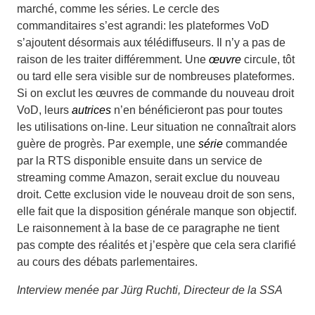
marché, comme les séries. Le cercle des
commanditaires s’est agrandi: les plateformes VoD
s’ajoutent désormais aux télédiffuseurs. Il n’y a pas de
raison de les traiter différemment. Une
œuvre
circule, tôt
ou tard elle sera vi­sible sur de nombreuses plateformes.
Si on exclut les œuvres de commande du nouveau droit
VoD, leurs
autrices
n’en bénéficieront pas pour toutes
les utilisa­tions on-line. Leur situation ne connaîtrait alors
guère de progrès. Par exemple, une
série
commandée
par la RTS disponible ensuite dans un service de
streaming comme Amazon, serait exclue du nouveau
droit. Cette exclusion vide le nouveau droit de son sens,
elle fait que la dispo­sition générale manque son objectif.
Le raisonnement à la base de ce paragraphe ne tient
pas compte des réa­lités et j’espère que cela sera clarifié
au cours des débats parlementaires.
Interview menée par Jürg Ruchti, Directeur de la SSA