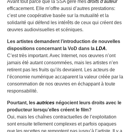
Avant tout parce que la SSA gère mes
droits d’auteur
efficacement. Elle m’offre aussi d’autres prestations:
c’est une coopérative basée sur la mutualité et la
solidarité qui défend les intérêts de ceux qui créent des
œuvres ­audio­visuelles et scéniques.
Les artistes demandent l’introduction de nouvelles
dispositions concernant la VoD dans la
LDA
.
C’est très important. Avec Internet, nos œuvres n’ont
jamais été autant consommées, mais les artistes n’en
retirent pas les fruits qu’ils devraient. Les acteurs de
l’éco­nomie numérique accaparent la valeur créée par la
consommation de nos œuvres en échappant à toute
responsabilité.
Pourtant, les
autrices
négocient leurs droits avec le
producteur lorsqu’elles créent le film?
Oui, mais les chaînes contractuelles de l’exploitation
sont ensuite tellement complexes et parfois opaques
que les recettes ne remontent pas jusqu’à l’artiste. Il y a