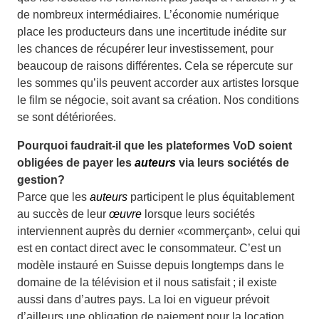
de nom­breux intermédiaires. L’économie numérique
place les producteurs dans une incertitude inédite sur
les chances de récupérer leur investissement, pour
beaucoup de raisons différentes. Cela se répercute sur
les sommes qu’ils peuvent accorder aux artistes lorsque
le film se né­gocie, soit avant sa création. Nos conditions
se sont détériorées.
Pourquoi faudrait-il que les plateformes VoD soient
obligées de payer les
auteurs
via leurs sociétés de
gestion?
Parce que les
auteurs
participent le plus équitablement
au succès de leur
œuvre
lorsque leurs sociétés
interviennent auprès du dernier «commerçant», celui qui
est en contact direct avec le consommateur. C’est un
modèle instauré en Suisse depuis longtemps dans le
domaine de la télévision et il nous satisfait ; il existe
aussi dans d’autres pays. La loi en vigueur prévoit
d’ailleurs une obligation de paiement pour la location