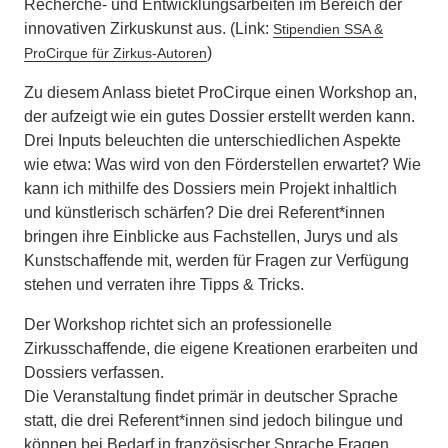
Recherche- und Entwicklungsarbeiten im Bereich der
innovativen Zirkuskunst aus. (Link:
Stipendien SSA &
)
ProCirque für Zirkus-Autoren
Zu diesem Anlass bietet ProCirque einen Workshop an,
der aufzeigt wie ein gutes Dossier erstellt werden kann.
Drei Inputs beleuchten die unterschiedlichen Aspekte
wie etwa: Was wird von den Förderstellen erwartet? Wie
kann ich mithilfe des Dossiers mein Projekt inhaltlich
und künstlerisch schärfen? Die drei Referent*innen
bringen ihre Einblicke aus Fachstellen, Jurys und als
Kunstschaffende mit, werden für Fragen zur Verfügung
stehen und verraten ihre Tipps & Tricks.
Der Workshop richtet sich an professionelle
Zirkusschaffende, die eigene Kreationen erarbeiten und
Dossiers verfassen.
Die Veranstaltung findet primär in deutscher Sprache
statt, die drei Referent*innen sind jedoch bilingue und
können bei Bedarf in französischer Sprache Fragen