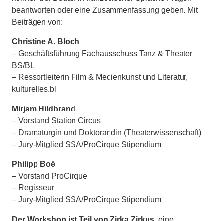
beantworten oder eine Zusammenfassung geben. Mit
Beiträgen von:
Christine A. Bloch
– Geschäftsführung Fachausschuss Tanz & Theater
BS/BL
– Ressortleiterin Film & Medienkunst und Literatur,
kulturelles.bl
Mirjam Hildbrand
– Vorstand Station Circus
– Dramaturgin und Doktorandin (Theaterwissenschaft)
– Jury-Mitglied SSA/ProCirque Stipendium
Philipp Boë
– Vorstand ProCirque
– Regisseur
– Jury-Mitglied SSA/ProCirque Stipendium
Der Workshop ist Teil von Zirka Zirkus
, eine