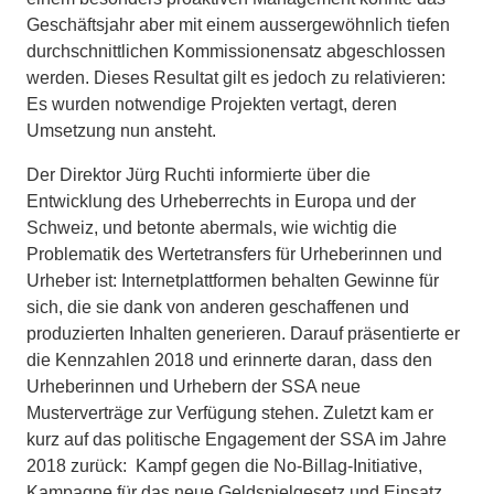
Geschäftsjahr aber mit einem aussergewöhnlich tiefen
durchschnittlichen Kommissionensatz abgeschlossen
werden. Dieses Resultat gilt es jedoch zu relativieren:
Es wurden notwendige Projekten vertagt, deren
Umsetzung nun ansteht.
Der Direktor Jürg Ruchti informierte über die
Entwicklung des Urheberrechts in Europa und der
Schweiz, und betonte abermals, wie wichtig die
Problematik des Wertetransfers für Urheberinnen und
Urheber ist: Internetplattformen behalten Gewinne für
sich, die sie dank von anderen geschaffenen und
produzierten Inhalten generieren. Darauf präsentierte er
die Kennzahlen 2018 und erinnerte daran, dass den
Urheberinnen und Urhebern der SSA neue
Musterverträge zur Verfügung stehen. Zuletzt kam er
kurz auf das politische Engagement der SSA im Jahre
2018 zurück: Kampf gegen die No-Billag-Initiative,
Kampagne für das neue Geldspielgesetz und Einsatz