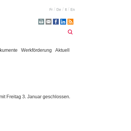
Fr
De
It
En
kumente
Werkförderung
Aktuell
it Freitag 3. Januar geschlossen.