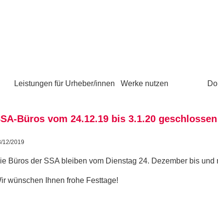
Leistungen für Urheber/innen
Werke nutzen
Do
SA-Büros vom 24.12.19 bis 3.1.20 geschlossen
3/12/2019
ie Büros der SSA bleiben vom Dienstag 24. Dezember bis und m
ir wünschen Ihnen frohe Festtage!