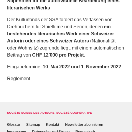
Stipendien für die audiovisuelle Bearbeitung eines
literarischen Werks
Der Kulturfonds der SSA fördert das Verfassen von
Drehbüchern für Spielfilme und Serien, denen
ein
bestehendes literarisches
Werk
einer Schweizer
Autorin oder eines Schweizer Autors
(Nationalität
oder Wohnsitz) zugrunde liegt, mit einem automatischen
Beitrag von
CHF 12’000 pro Projekt.
Eingabetermine:
10. Mai 2022 und 1. November 2022
Reglement
SOCIÉTÉ SUISSE DES AUTEURS, SOCIÉTÉ COOPÉRATIVE
Glossar
Sitemap
Kontakt
Newsletter abonnieren
Impressum
Datenschutzerklärung
Rumantsch