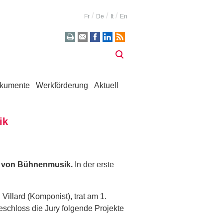
Fr
De
It
En
kumente
Werkförderung
Aktuell
ik
 von Bühnenmusik.
In der erste
illard (Komponist), trat am 1.
eschloss die Jury folgende Projekte