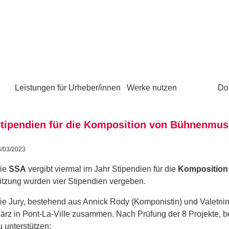
Leistungen für Urheber/innen
Werke nutzen
Do
tipendien für die Komposition von Bühnenmus
3/03/2023
ie
SSA
vergibt viermal im Jahr Stipendien für die
Komposition
itzung wurden vier Stipendien vergeben.
ie Jury, bestehend aus Annick Rody (Komponistin) und Valetnin V
ärz in Pont-La-Ville zusammen. Nach Prüfung der 8 Projekte, b
u unterstützen: