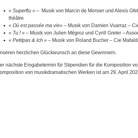
« Superflu » –
Musik von Marcin de Morsier und Alexis Gfel
théâtre
« Où est passée ma vie»
– Musik von Damien Vuarraz – Ci
« Tu ! »
– Musik von Julien Mégroz und Cyrill Greter – Asso
« Petitpas & Ich »
– Musik von Roland Bucher – Cie Mafald
nseren herzlichen Glückwunsch an diese Gewinnern.
er nächste Eingabetermin für Stipendien für die Komposition 
omposition von musikdramatischen Werken ist am 29. April 202